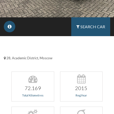
SEARCH CAR
28, Academic District, Moscow
72.169
2015
Total Kilometres
Reg.Year