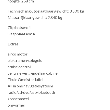
hoogte: 258 cm
Technisch max. toelaatbaar gewicht: 3.500 kg
Massa rijklaar gewicht: 2.840 kg
Zitplaatsen: 4
Slaapplaatsen: 4
Extras:
airco motor
elek. ramen/spiegels
cruise control
centrale vergrendeling cabine
Thule Omnistor luifel
All in one navigatiesysteem
radio/cd/dvd/usb/bluetooth
zonnepaneel
omvormer