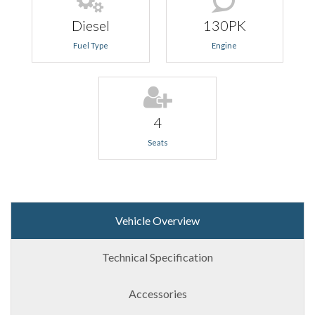
Diesel
130PK
Fuel Type
Engine
4
Seats
Vehicle Overview
Technical Specification
Accessories