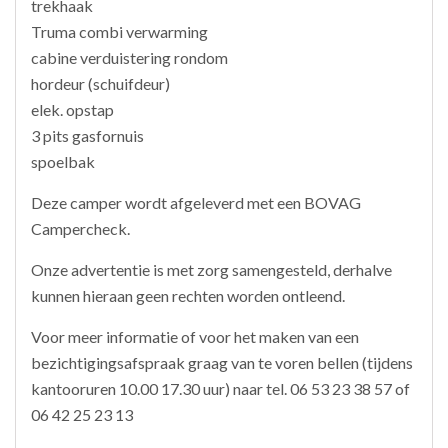
trekhaak
Truma combi verwarming
cabine verduistering rondom
hordeur (schuifdeur)
elek. opstap
3 pits gasfornuis
spoelbak
Deze camper wordt afgeleverd met een BOVAG
Campercheck.
Onze advertentie is met zorg samengesteld, derhalve
kunnen hieraan geen rechten worden ontleend.
Voor meer informatie of voor het maken van een
bezichtigingsafspraak graag van te voren bellen (tijdens
kantooruren 10.00 17.30 uur) naar tel. 06 53 23 38 57 of
06 42 25 23 13