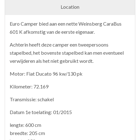
Location
Euro Camper bied aan een nette Weinsberg CaraBus
601 K afkomstig van de eerste eigenaar.
Achterin heeft deze camper een tweepersoons
stapelbed, het bovenste stapelbed kan men eventueel
verwijderen als het niet gebruikt wordt.
Motor: Fiat Ducato 96 kw/130 pk
Kilometer: 72.169
Transmissie: schakel
Datum 1e toelating: 01/2015
lengte: 600 cm
breedte: 205 cm