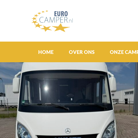
HOME
OVER ONS
ONZE CAM