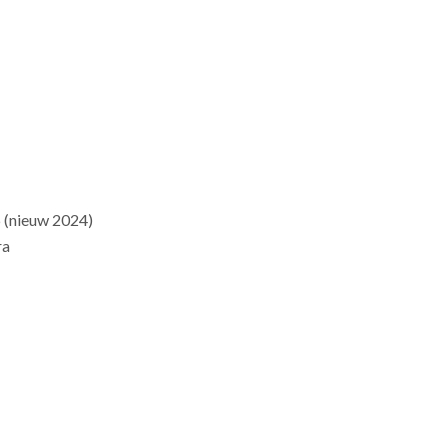
 (nieuw 2024)
ra