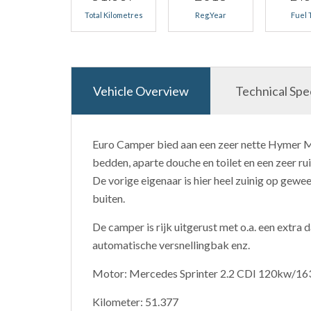
Total Kilometres
Reg.Year
Fuel 
Vehicle Overview
Technical Spe
Euro Camper bied aan een zeer nette Hymer M
bedden, aparte douche en toilet en een zeer ru
De vorige eigenaar is hier heel zuinig op gewee
buiten.
De camper is rijk uitgerust met o.a. een extra 
automatische versnellingbak enz.
Motor: Mercedes Sprinter 2.2 CDI 120kw/1
Kilometer: 51.377