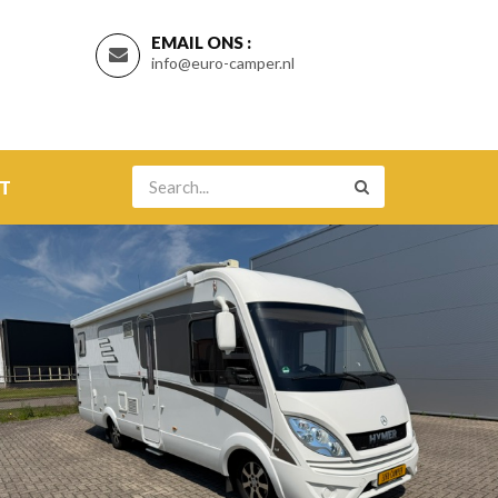
EMAIL ONS :
info@euro-camper.nl
T