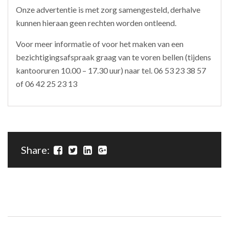
Onze advertentie is met zorg samengesteld, derhalve
kunnen hieraan geen rechten worden ontleend.
Voor meer informatie of voor het maken van een
bezichtigingsafspraak graag van te voren bellen (tijdens
kantooruren 10.00 – 17.30 uur) naar tel. 06 53 23 38 57
of 06 42 25 23 13
Share: