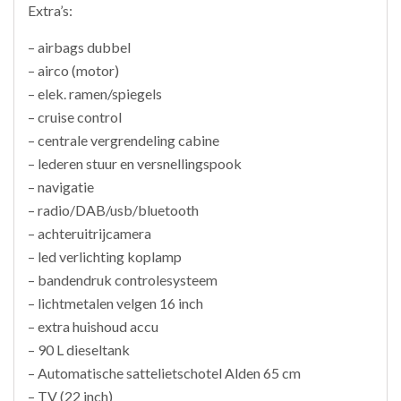
Extra’s:
– airbags dubbel
– airco (motor)
– elek. ramen/spiegels
– cruise control
– centrale vergrendeling cabine
– lederen stuur en versnellingspook
– navigatie
– radio/DAB/usb/bluetooth
– achteruitrijcamera
– led verlichting koplamp
– bandendruk controlesysteem
– lichtmetalen velgen 16 inch
– extra huishoud accu
– 90 L dieseltank
– Automatische sattelietschotel Alden 65 cm
– TV (22 inch)