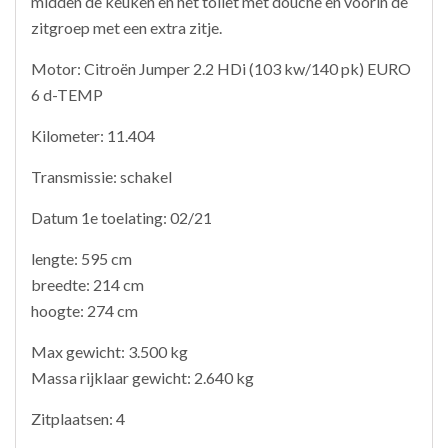
midden de keuken en het toilet met douche en voorin de
zitgroep met een extra zitje.
Motor: Citroën Jumper 2.2 HDi (103 kw/140 pk) EURO
6 d-TEMP
Kilometer: 11.404
Transmissie: schakel
Datum 1e toelating: 02/21
lengte: 595 cm
breedte: 214 cm
hoogte: 274 cm
Max gewicht: 3.500 kg
Massa rijklaar gewicht: 2.640 kg
Zitplaatsen: 4