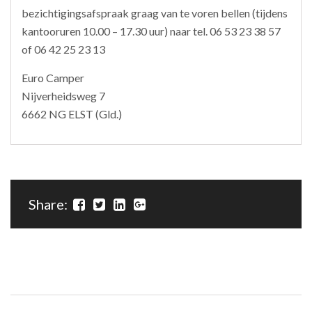
bezichtigingsafspraak graag van te voren bellen (tijdens
kantooruren 10.00 – 17.30 uur) naar tel. 06 53 23 38 57
of 06 42 25 23 13
Euro Camper
Nijverheidsweg 7
6662 NG ELST (Gld.)
Share: