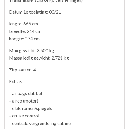
Datum 1e toelating: 03/21
lengte: 665 cm
breedte: 214 cm
hoogte: 274 cm
Max gewicht: 3.500 kg
Massa ledig gewicht: 2.721 kg
Zitplaatsen: 4
Extra’s:
– airbags dubbel
– airco (motor)
– elek. ramen/spiegels
– cruise control
– centrale vergrendeling cabine