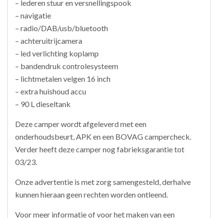
– lederen stuur en versnellingspook
– navigatie
– radio/DAB/usb/bluetooth
– achteruitrijcamera
– led verlichting koplamp
– bandendruk controlesysteem
– lichtmetalen velgen 16 inch
– extra huishoud accu
– 90 L dieseltank
Deze camper wordt afgeleverd met een
onderhoudsbeurt, APK en een BOVAG campercheck.
Verder heeft deze camper nog fabrieksgarantie tot
03/23.
Onze advertentie is met zorg samengesteld, derhalve
kunnen hieraan geen rechten worden ontleend.
Voor meer informatie of voor het maken van een