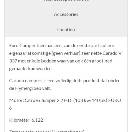
Accessories
Location
Euro Camper bied aan een, van de eerste particuliere
eigenaar afkomstige (geen verhuur) zeer nette Carado V
337 met enkele bedden waarvan ook één groot bed
gemaakt kan worden.
Carado campers is een volledig duits product dat onder
de Hymergroep valt.
Motor: Citroën Jumper 2.2 HDi (103 kw/140 pk) EURO
6
Kilometer: 6.122
Transmissie: schakel (6 versnellingen)