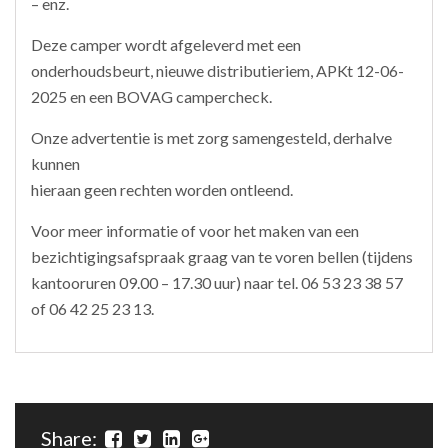
– enz.
Deze camper wordt afgeleverd met een
onderhoudsbeurt, nieuwe distributieriem, APKt 12-06-
2025 en een BOVAG campercheck.
Onze advertentie is met zorg samengesteld, derhalve
kunnen
hieraan geen rechten worden ontleend.
Voor meer informatie of voor het maken van een
bezichtigingsafspraak graag van te voren bellen (tijdens
kantooruren 09.00 – 17.30 uur) naar tel. 06 53 23 38 57
of 06 42 25 23 13.
Share: