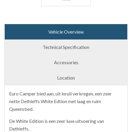
Vehicle Overview
Technical Specification
Accessories
Location
Euro Camper bied aan, uit inruil verkregen, een zeer
nette Dethleffs White Edtion met laag en ruim
Queensbed.
De White Edition is een zeer luxe uitvoering van
Dethleffs,