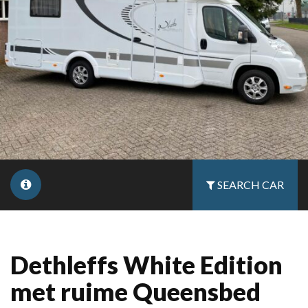
SEARCH CAR
Dethleffs White Edition
met ruime Queensbed