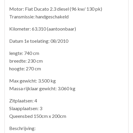
Motor: Fiat Ducato 2.3 diesel (96 kw/ 130 pk)
Transmissie: handgeschakeld
Kilometer: 63.310 (aantoonbaar)
Datum 1e toelating: 08/2010
lengte: 740 cm
breedte: 230 cm
hoogte: 270 cm
Max gewicht: 3.500 kg
Massa rijklaar gewicht: 3.060 kg
Zitplaatsen: 4
Slaapplaatsen: 3
Queensbed 150cm x 200cm
Beschrijving: