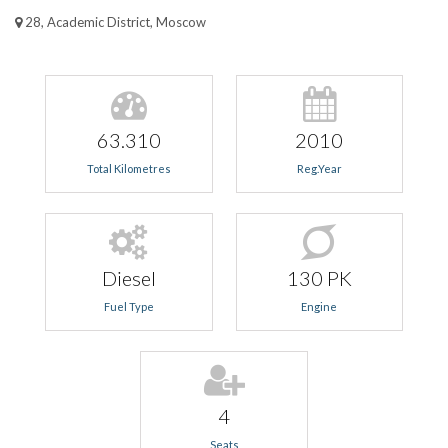
28, Academic District, Moscow
63.310
2010
Total Kilometres
Reg.Year
Diesel
130 PK
Fuel Type
Engine
4
Seats