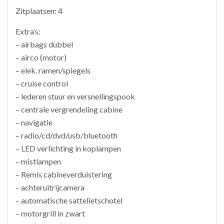
Zitplaatsen: 4
Extra’s:
– airbags dubbel
– airco (motor)
– elek. ramen/spiegels
– cruise control
– lederen stuur en versnellingspook
– centrale vergrendeling cabine
– navigatie
– radio/cd/dvd/usb/bluetooth
– LED verlichting in koplampen
– mistlampen
– Remis cabineverduistering
– achteruitrijcamera
– automatische sattelietschotel
– motorgrill in zwart