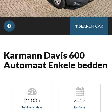
SEARCH CAR
Karmann Davis 600
Automaat Enkele bedden
24.835
2017
Total Kilometres
Reg.Year