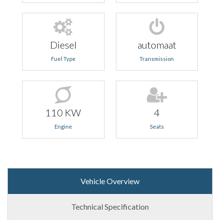
Diesel
automaat
Fuel Type
Transmission
110 KW
4
Engine
Seats
Vehicle Overview
Technical Specification