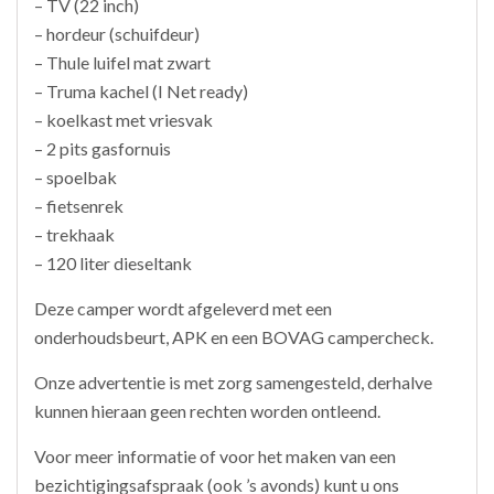
– TV (22 inch)
– hordeur (schuifdeur)
– Thule luifel mat zwart
– Truma kachel (I Net ready)
– koelkast met vriesvak
– 2 pits gasfornuis
– spoelbak
– fietsenrek
– trekhaak
– 120 liter dieseltank
Deze camper wordt afgeleverd met een
onderhoudsbeurt, APK en een BOVAG campercheck.
Onze advertentie is met zorg samengesteld, derhalve
kunnen hieraan geen rechten worden ontleend.
Voor meer informatie of voor het maken van een
bezichtigingsafspraak (ook ’s avonds) kunt u ons