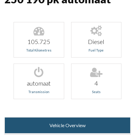
105.725
Diesel
Total Kilometres
Fuel Type
automaat
4
Transmission
Seats
Vehicle Overview