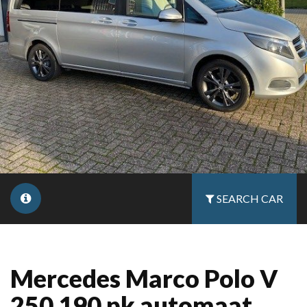
SEARCH CAR
Mercedes Marco Polo V
250 190 pk automaat