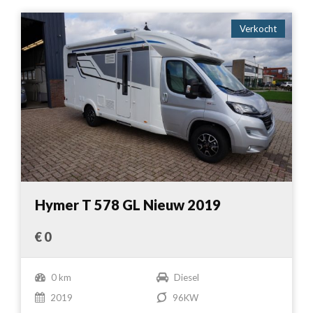
Verkocht
Hymer T 578 GL Nieuw 2019
€ 0
0 km
Diesel
2019
96KW