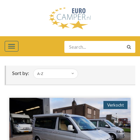
Sort by:
Verkocht