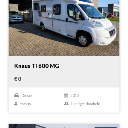
Knaus TI 600 MG
€ 0
Diesel
2012
4seats
Handgeschaakeld