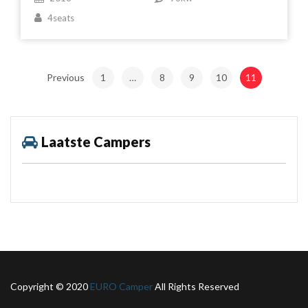
4seats
Previous
1
…
8
9
10
11
Laatste Campers
Copyright © 2020
EURO Camper
All Rights Reserved