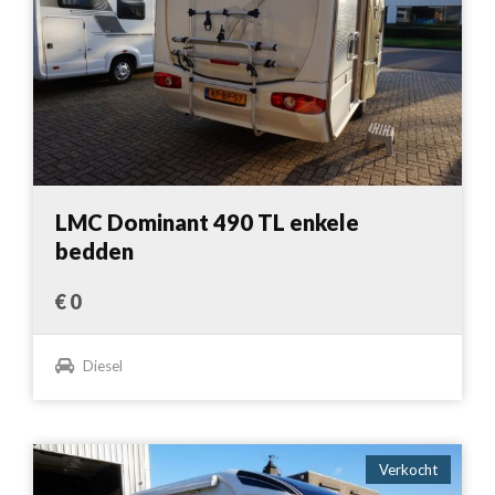
LMC Dominant 490 TL enkele
bedden
€ 0
Diesel
Verkocht