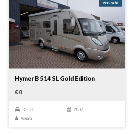
Verkocht
Hymer B 514 SL Gold Edition
€ 0
Diesel
2007
4seats