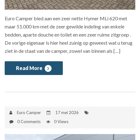
Euro Camper bied aan een zeer nette Hymer MLi 620 met
maar 51.000 km met de zeer gewilde indeling van enkele
bedden, aparte douche en toilet en een zeer ruime zitgroep .
De vorige eigenaar is hier heel zuinig op geweest wat u terug
ziet in de staat van de camper, zowel van binnen als […]
Read More
Euro Camper
17 mei 2026
0 Comments
0 Views