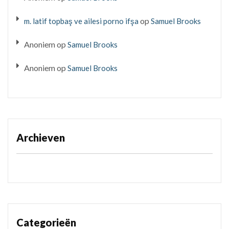
op
m. latif topbaş ve ailesi porno ifşa
Samuel Brooks
Anoniem
op
Samuel Brooks
Anoniem
op
Samuel Brooks
Archieven
Categorieën