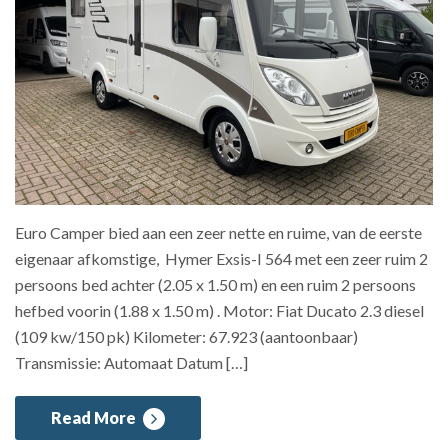
Euro Camper bied aan een zeer nette en ruime, van de eerste
eigenaar afkomstige, Hymer Exsis-I 564 met een zeer ruim 2
persoons bed achter (2.05 x 1.50 m) en een ruim 2 persoons
hefbed voorin (1.88 x 1.50 m) . Motor: Fiat Ducato 2.3 diesel
(109 kw/150 pk) Kilometer: 67.923 (aantoonbaar)
Transmissie: Automaat Datum […]
Read More