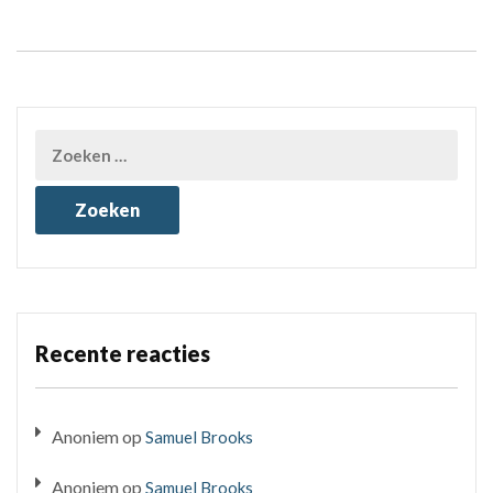
Recente reacties
Anoniem
op
Samuel Brooks
Anoniem
op
Samuel Brooks