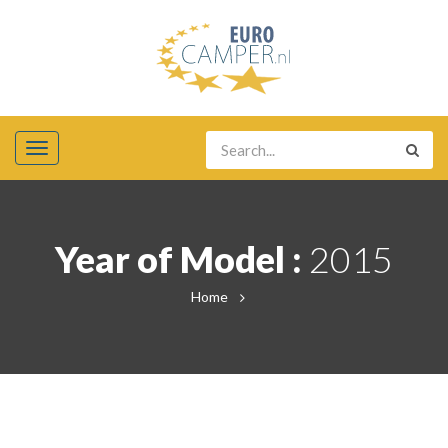
Year of Model :
2015
Home